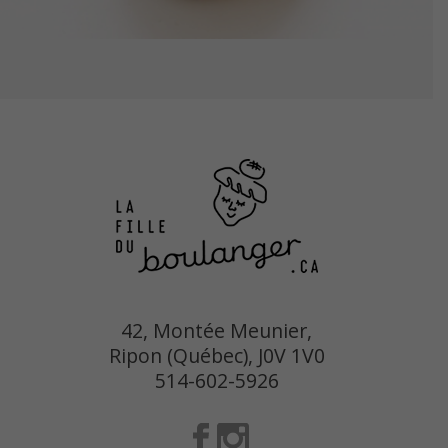
42, Montée Meunier,
Ripon (Québec), J0V 1V0
514-602-5926