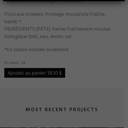
*Disponible à la boulangerie seulement
Pizza aux tomates, fromage mozzarella fraîche,
basilic *.
INGRÉDIENTS (PÂTE): Farine fraîchement moulue
biologique (blé), eau, levain, sel.
*En saison estivale seulement
En stock : 24
Ajoutez au panier
18.50 $
MOST RECENT PROJECTS