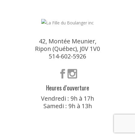
42, Montée Meunier,
Ripon (Québec), J0V 1V0
514-602-5926
Heures d’ouverture
Vendredi : 9h à 17h
Samedi : 9h à 13h