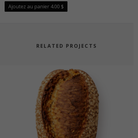
Ajoutez au panier
4.00 $
RELATED PROJECTS