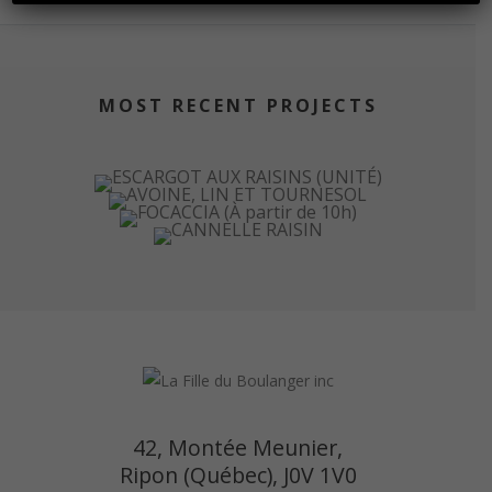
MOST RECENT PROJECTS
42, Montée Meunier,
Ripon (Québec), J0V 1V0