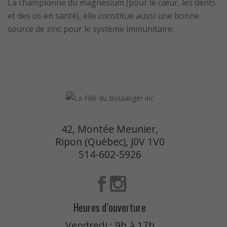
La championne du magnésium (pour le cœur, les dents
et des os en santé), elle constitue aussi une bonne
source de zinc pour le système immunitaire.
42, Montée Meunier,
Ripon (Québec), J0V 1V0
514-602-5926
Heures d’ouverture
Vendredi : 9h à 17h