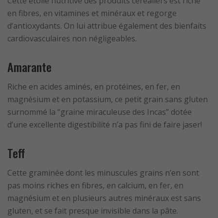
Cette étoile nutritive des produits céréaliers est riche
en fibres, en vitamines et minéraux et regorge
d’antioxydants. On lui attribue également des bienfaits
cardiovasculaires non négligeables.
Amarante
Riche en acides aminés, en protéines, en fer, en
magnésium et en potassium, ce petit grain sans gluten
surnommé la “graine miraculeuse des Incas” dotée
d’une excellente digestibilité n’a pas fini de faire jaser!
Teff
Cette graminée dont les minuscules grains n’en sont
pas moins riches en fibres, en calcium, en fer, en
magnésium et en plusieurs autres minéraux est sans
gluten, et se fait presque invisible dans la pâte.